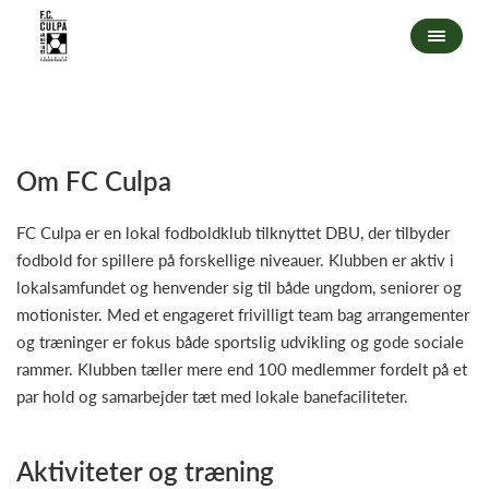
Om FC Culpa
FC Culpa er en lokal fodboldklub tilknyttet DBU, der tilbyder
fodbold for spillere på forskellige niveauer. Klubben er aktiv i
lokalsamfundet og henvender sig til både ungdom, seniorer og
motionister. Med et engageret frivilligt team bag arrangementer
og træninger er fokus både sportslig udvikling og gode sociale
rammer. Klubben tæller mere end 100 medlemmer fordelt på et
par hold og samarbejder tæt med lokale banefaciliteter.
Aktiviteter og træning