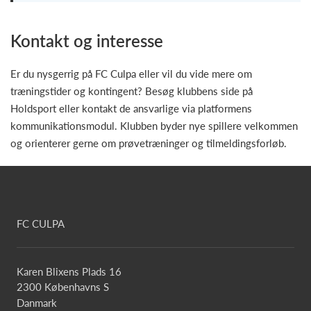
Kontakt og interesse
Er du nysgerrig på FC Culpa eller vil du vide mere om
træningstider og kontingent? Besøg klubbens side på
Holdsport eller kontakt de ansvarlige via platformens
kommunikationsmodul. Klubben byder nye spillere velkommen
og orienterer gerne om prøvetræninger og tilmeldingsforløb.
FC CULPA
Karen Blixens Plads 16
2300 Københavns S
Danmark