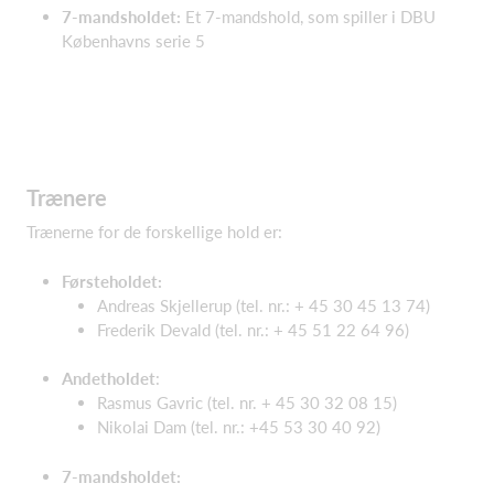
7-mandsholdet:
Et 7-mandshold, som spiller i DBU
Københavns serie 5
Trænere
Trænerne for de forskellige hold er:
Førsteholdet
:
Andreas Skjellerup (tel. nr.: + 45 30 45 13 74)
Frederik Devald (tel. nr.: + 45 51 22 64 96)
Andetholdet
:
Rasmus Gavric (tel. nr. + 45 30 32 08 15)
Nikolai Dam (tel. nr.: +45 53 30 40 92)
7-mandsholdet: