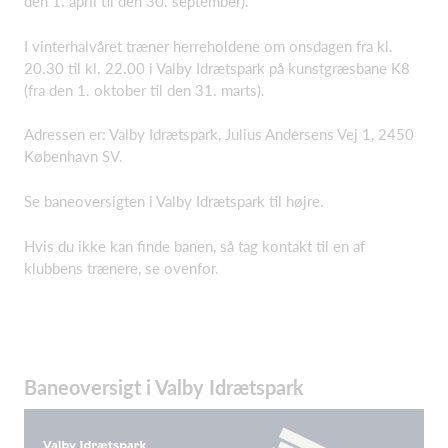
den 1. april til den 30. september).
I vinterhalvåret træner herreholdene om onsdagen fra kl.
20.30 til kl. 22.00 i Valby Idrætspark på kunstgræsbane K8
(fra den 1. oktober til den 31. marts).
Adressen er: Valby Idrætspark, Julius Andersens Vej 1, 2450
København SV.
Se baneoversigten i Valby Idrætspark til højre.
Hvis du ikke kan finde banen, så tag kontakt til en af
klubbens trænere, se ovenfor.
Baneoversigt i Valby Idrætspark