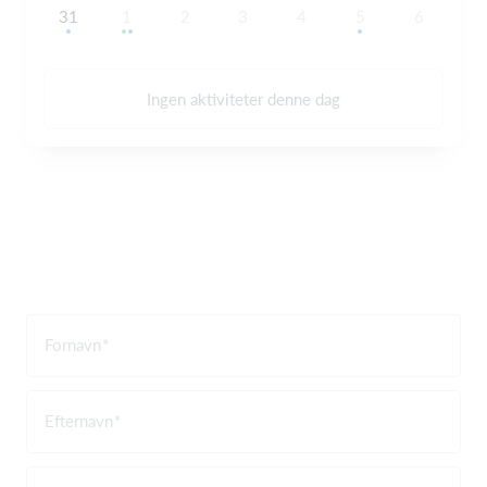
31
1
2
3
4
5
6
Ingen aktiviteter denne dag
Fornavn
Efternavn