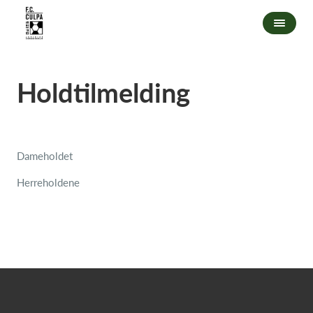
Holdtilmelding
Dameholdet
Herreholdene