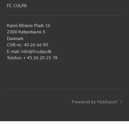
FC CULPA
Karen Blixens Plads 16
2300 Københavns S
Danmark
CVR-nr.: 40 26 66 90
E-mail:
info@fcculpa.dk
Telefon: + 45 26 20 25 78
Powered by Holdsport